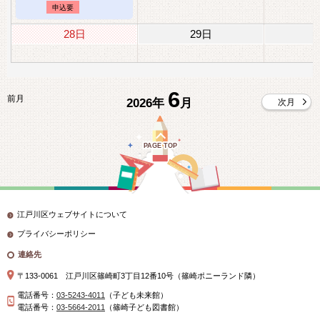
申込要
28日
29日
6
前月
2026年
月
次月
PAGE TOP
江戸川区ウェブサイトについて
プライバシーポリシー
連絡先
〒133-0061 江戸川区篠崎町3丁目12番10号（篠崎ポニーランド隣）
電話番号：
03-5243-4011
（子ども未来館）
電話番号：
03-5664-2011
（篠崎子ども図書館）