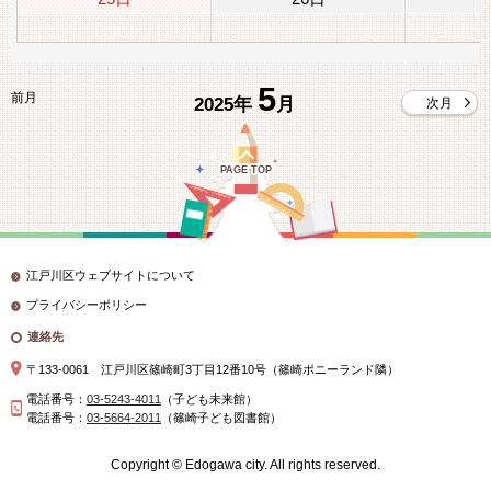
5
前月
2025年
月
次月
PAGE TOP
江戸川区ウェブサイトについて
プライバシーポリシー
連絡先
〒133-0061 江戸川区篠崎町3丁目12番10号（篠崎ポニーランド隣）
電話番号：
03-5243-4011
（子ども未来館）
電話番号：
03-5664-2011
（篠崎子ども図書館）
Copyright © Edogawa city. All rights reserved.