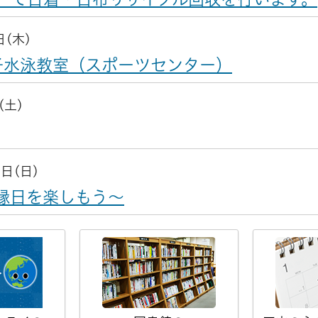
日(木)
子水泳教室（スポーツセンター）
(土)
6日(日)
縁日を楽しもう～