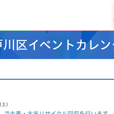
戸川区イベントカレン
(土)
）で古着・古布リサイクル回収を行います。