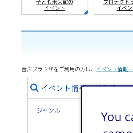
子ども未来館の
プロテクト
イベント
イベン
音声ブラウザをご利用の方は、
イベント情報
イベント情報を絞り込む
ジャンル
講演・講座・教
You c
健康