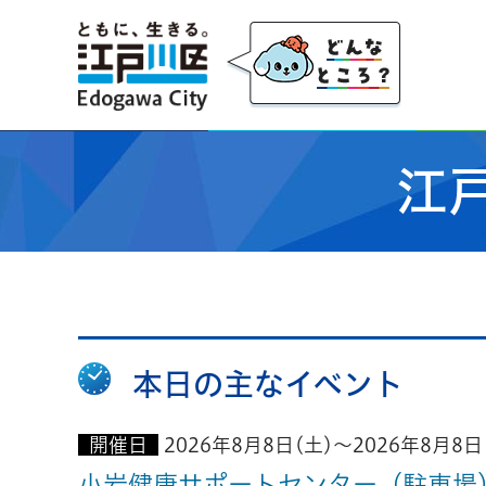
江戸川区
江
本日の主なイベント
開催日
2026年8月8日(土)～2026年8月8日
小岩健康サポートセンター（駐車場