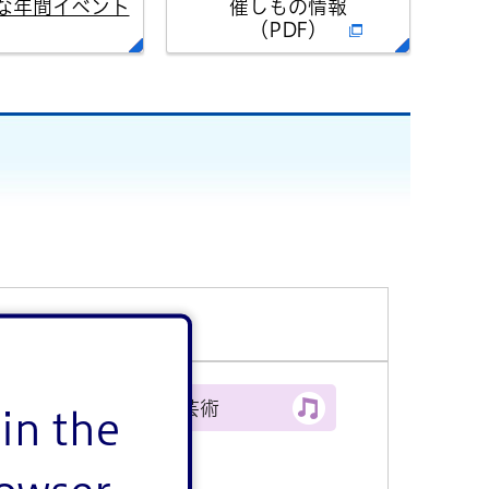
な年間イベント
催しもの情報
（PDF）
文化・芸術
in the