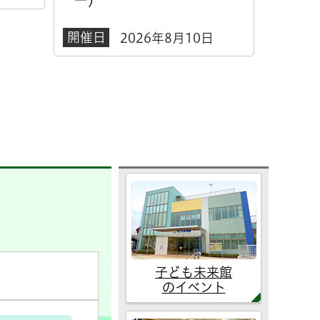
開催日
開催日
2026年8月10日
子ども未来館
のイベント