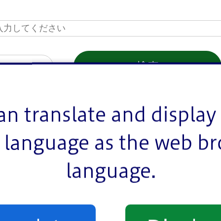
ア
一覧を表示
活動情報