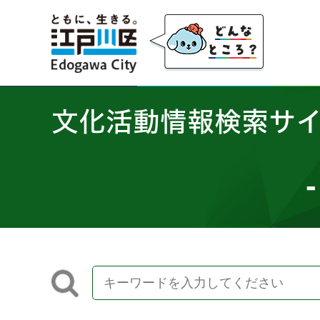
江戸川区
文化活動情報検索サ
-