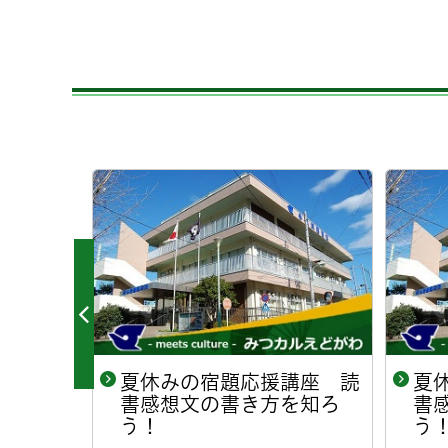
周年記念
夏休みの宿題応援講座 読
夏
再発見！
書感想文の書き方を知ろ
書
う！
う