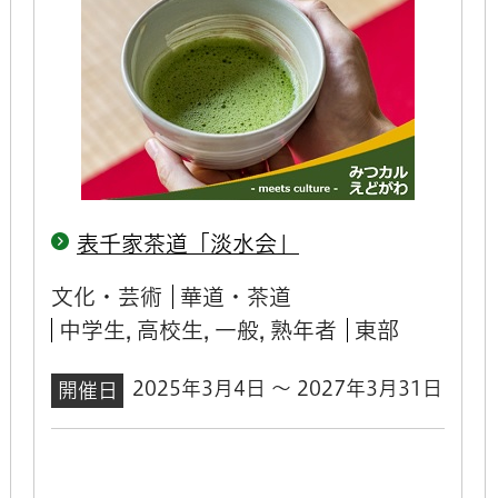
表千家茶道「淡水会」
文化・芸術
華道・茶道
中学生, 高校生, 一般, 熟年者
東部
2025年3月4日 ～ 2027年3月31日
開催日