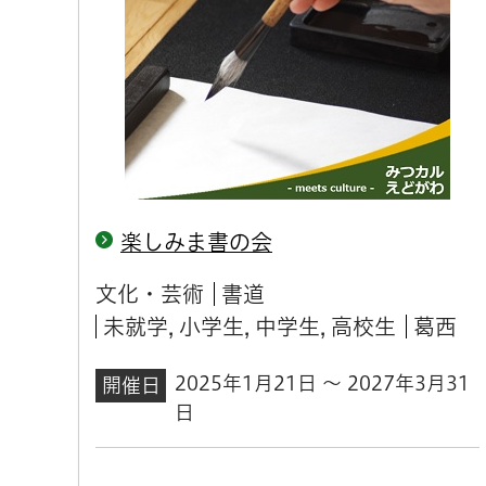
楽しみま書の会
文化・芸術
書道
未就学, 小学生, 中学生, 高校生
葛西
2025年1月21日 ～ 2027年3月31
開催日
日