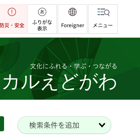
ふりがな
防災・安全
Foreigner
メニュー
表示
文化にふれる・学ぶ・つながる
つカルえどがわ
検索条件を追加