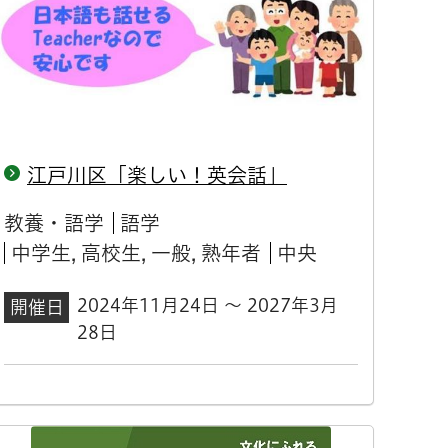
江戸川区「楽しい！英会話」
教養・語学
語学
中学生, 高校生, 一般, 熟年者
中央
2024年11月24日 ～ 2027年3月
開催日
28日