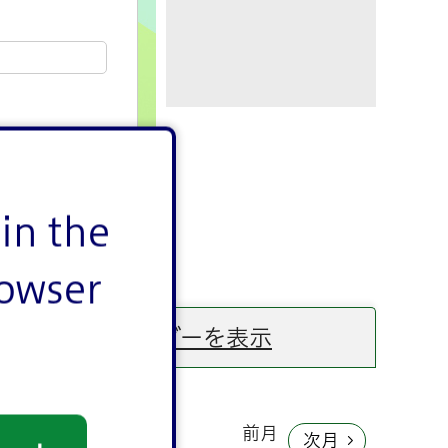
カレンダーを表示
前月
次月