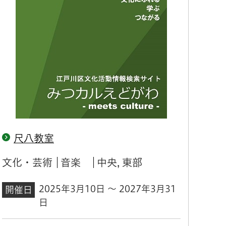
尺八教室
文化・芸術
音楽
中央, 東部
2025年3月10日 ～ 2027年3月31
開催日
日