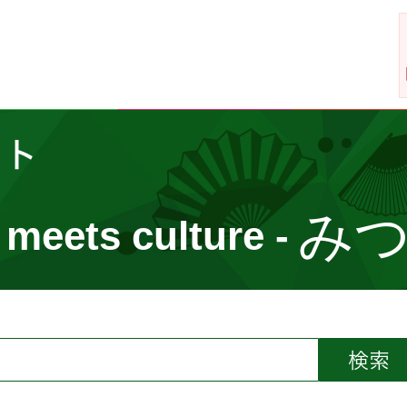
イト
み
 meets culture -