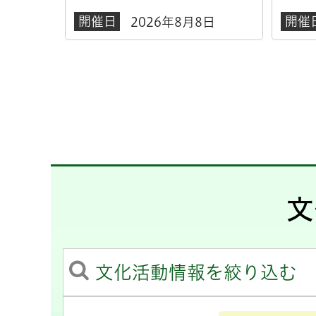
開催日
開催
8日
2026年8月8日
文
文化活動情報を絞り込む