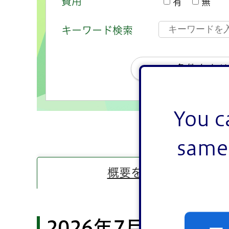
費用
有
無
キーワード検索
条件をクリ
概要を表示
2026年7月の文化