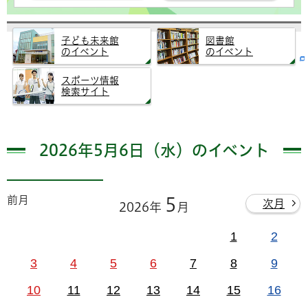
子ども未来館
図書館
のイベント
のイベント
スポーツ情報
検索サイト
2026年5月6日（水）のイベント
前月
5
次月
2026年
月
1
2
3
4
5
6
7
8
9
10
11
12
13
14
15
16