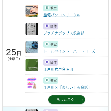
教室
船堀パソコンサークル
団体
プラチナポップス倶楽部
教室
25
トールペイント ハートローズ
日
（金曜日）
団体
江戸川女声合唱団
教室
江戸川区「楽しい！英会話」
もっと見る