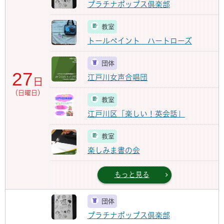
プラチナポップス倶楽部
教室
トールペイント ハートローズ
団体
27
江戸川女声合唱団
日
（日曜日）
教室
江戸川区「楽しい！英会話」
教室
楽しみま書の会
もっと見る
団体
プラチナポップス倶楽部