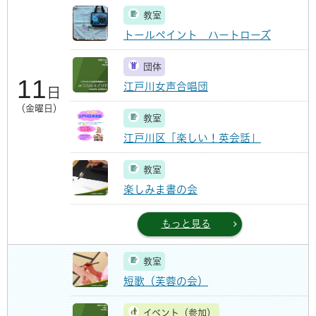
教室
トールペイント ハートローズ
団体
11
江戸川女声合唱団
日
（金曜日）
教室
江戸川区「楽しい！英会話」
教室
楽しみま書の会
もっと見る
教室
短歌（芙蓉の会）
イベント（参加）