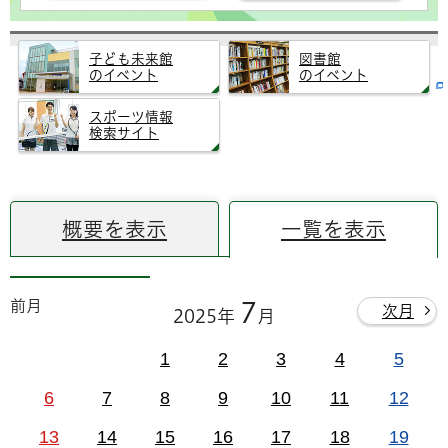
子ども未来館
図書館
のイベント
のイベント
スポーツ情報
検索サイト
概要を表示
一覧を表示
前月
7
次月
2025年
月
1
2
3
4
5
6
7
8
9
10
11
12
13
14
15
16
17
18
19