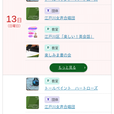
団体
13
江戸川女声合唱団
日
（日曜日）
教室
江戸川区「楽しい！英会話」
教室
楽しみま書の会
もっと見る
教室
トールペイント ハートローズ
団体
江戸川女声合唱団